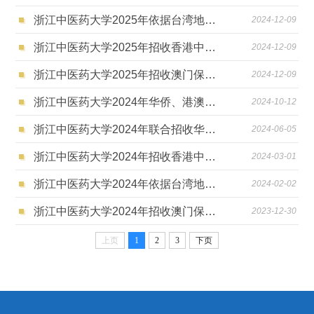
浙江中医药大学2025年依据台湾地区大学入学考试学科能力测试成绩招收台湾高中毕业生简章
2024-12-09
浙江中医药大学2025年招收香港中学文凭考试学生招生简章
2024-12-09
浙江中医药大学2025年招收澳门保送生招生简章
2024-12-09
浙江中医药大学2024年华侨、港澳台录取情况
2024-10-12
浙江中医药大学2024年联合招收华侨港澳台学生简章
2024-06-05
浙江中医药大学2024年招收香港中学文凭考试学生招生简章
2024-03-01
浙江中医药大学2024年依据台湾地区大学入学考试学科能力测试成绩招收台湾高中毕业生简章
2024-02-02
浙江中医药大学2024年招收澳门保送生招生简章
2023-12-30
上页
1
2
3
下页