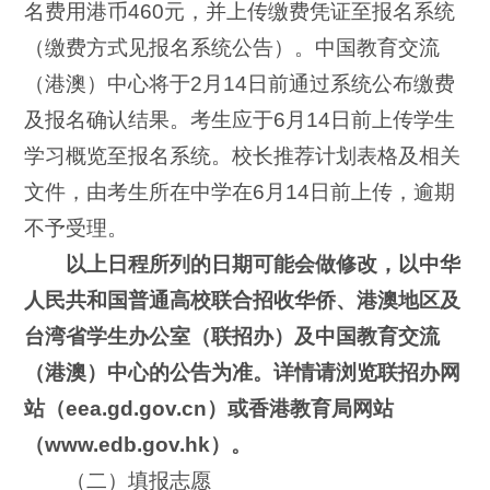
名费用港币460元，并上传缴费凭证至报名系统
（缴费方式见报名系统公告）。中国教育交流
（港澳）中心将于2月14日前通过系统公布缴费
及报名确认结果。考生应于6月14日前上传学生
学习概览至报名系统。校长推荐计划表格及相关
文件，由考生所在中学在6月14日前上传，逾期
不予受理。
以上日程所列的日期可能会做修改，以中华
人民共和国普通高校联合招收华侨、港澳地区及
台湾省学生办公室（联招办）及中国教育交流
（港澳）中心的公
告
为准。详情请浏览联招办网
站（
eea.gd.gov.cn
）或香港教育局网站
（
ww
w
.edb.gov.hk
）。
（二）填报志愿