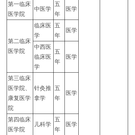
第一临床
五
中医学
医学
医学院
年
临床医
五
医学
学
年
第二临床
中西医
医学院
五
临床医
医学
年
学
第三临床
医学院、
针灸推
五
医学
康复医学
拿学
年
院
第四临床
五
儿科学
医学
医学院
年