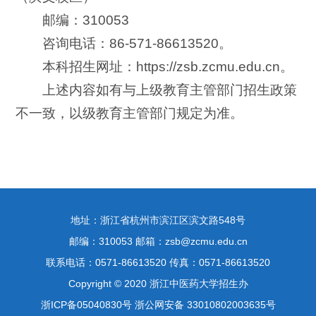
邮编：310053
咨询电话：86-571-86613520。
本科招生网址：https://zsb.zcmu.edu.cn。
上述内容如有与上级教育主管部门招生政策
不一致，以级教育主管部门规定为准。
地址：浙江省杭州市滨江区滨文路548号
邮编：310053 邮箱：zsb@zcmu.edu.cn
联系电话：0571-86613520 传真：0571-86613520
Copyright © 2020 浙江中医药大学招生办
浙ICP备05040830号 浙公网安备 33010802003635号