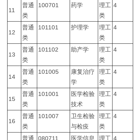
普通
100701
药学
理工
4
11
类
类
普通
101101
护理学
理工
4
12
类
类
普通
101102
助产学
理工
4
13
类
类
普通
101005
康复治疗
理工
4
14
类
学
类
普通
101001
医学检验
理工
4
15
类
技术
类
普通
101007
卫生检验
理工
4
16
类
与检疫
类
普通
080711
医学信息
理工
4