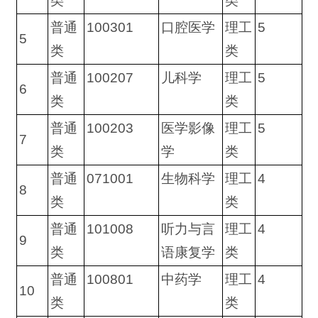
类
类
普通
100301
口腔医学
理工
5
5
类
类
普通
100207
儿科学
理工
5
6
类
类
普通
100203
医学影像
理工
5
7
类
学
类
普通
071001
生物科学
理工
4
8
类
类
普通
101008
听力与言
理工
4
9
类
语康复学
类
普通
100801
中药学
理工
4
10
类
类