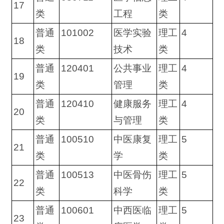
17
类
工程
类
普通
101002
医学实验
理工
4
18
类
技术
类
普通
120401
公共事业
理工
4
19
类
管理
类
普通
120410
健康服务
理工
4
20
类
与管理
类
普通
100510
中医康复
理工
5
21
类
学
类
普通
100513
中医骨伤
理工
5
22
类
科学
类
普通
100601
中西医临
理工
5
23