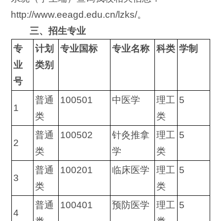
http://www.eeagd.edu.cn/lzks/。
三、招生专业
专
计划
专业国标
专业名称
科类
学制
业
类别
号
普通
100501
中医学
理工
5
1
类
类
普通
100502
针灸推拿
理工
5
2
类
学
类
普通
100201
临床医学
理工
5
3
类
类
普通
100401
预防医学
理工
5
4