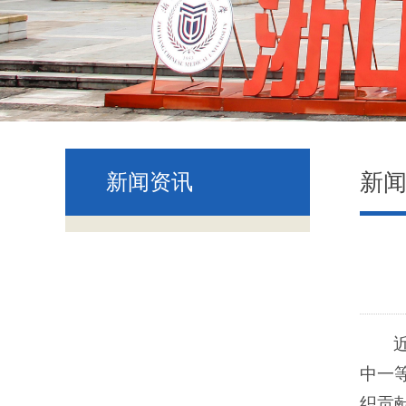
新
新闻资讯
中一
织贡