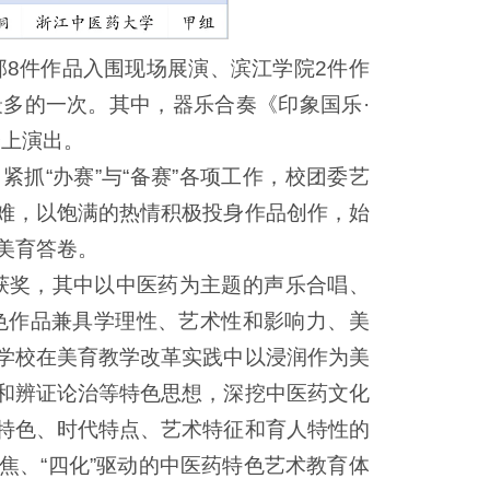
部8件作品入围现场展演、滨江学院2件作
多的一次。其中，器乐合奏《印象国乐·
会上演出。
抓“办赛”与“备赛”各项工作，校团委艺
难，以饱满的热情积极投身作品创作，始
美育答卷。
中获奖，其中以中医药为主题的声乐合唱、
色作品兼具学理性、艺术性和影响力、美
学校在美育教学改革实践中以浸润作为美
和辨证论治等特色思想，深挖中医药文化
特色、时代特点、艺术特征和育人特性的
聚焦、“四化”驱动的中医药特色艺术教育体