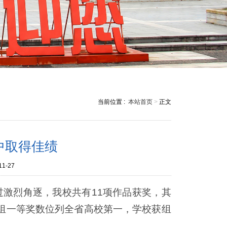
当前位置 :
本站首页
>
正文
中取得佳绩
11-27
过激烈角逐，我校共有11项作品获奖，其
甲组一等奖数位列全省高校第一，学校获组