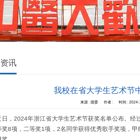
闻资讯
我校在省大学生艺术节
来源 :
团委
作者 :
时间 :
2024-
近日，2024年浙江省大学生艺术节获奖名单公布。经
等奖8项，二等奖1项，2名同学获得优秀歌手奖项，
献奖。