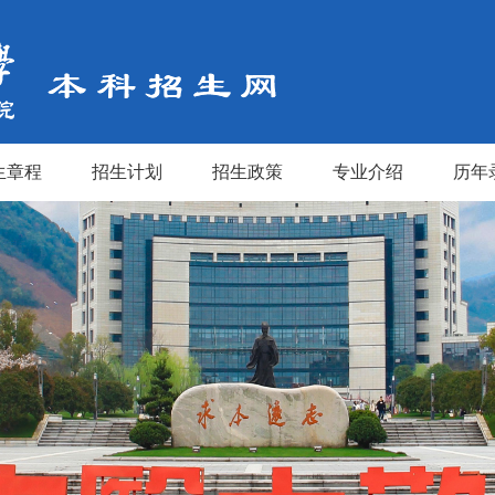
生章程
招生计划
招生政策
专业介绍
历年