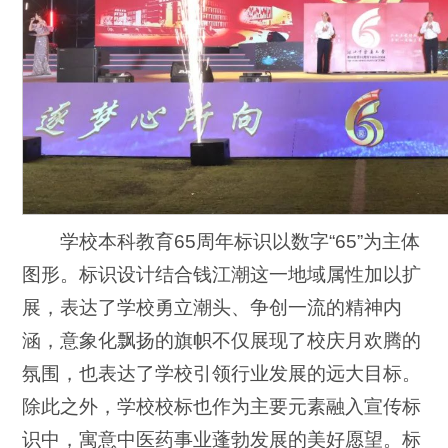
学校本科教育65周年标识以数字“65”为主体
图形。标识设计结合钱江潮这一地域属性加以扩
展，表达了学校勇立潮头、争创一流的精神内
涵，意象化飘扬的旗帜不仅展现了校庆月欢腾的
氛围，也表达了学校引领行业发展的远大目标。
除此之外，学校校标也作为主要元素融入宣传标
识中，寓意中医药事业蓬勃发展的美好愿望。标