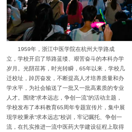
1959年，浙江中医学院在杭州大学路成
立，学校开启了筚路蓝缕、艰苦奋斗的本科办学
岁月。光阴荏苒，时光转瞬，65年以来，学校几
迁校址，踔厉奋发，不断提高人才培养质量和办
学水平，为社会输送了一批又一批高素质的专业
人才。围绕“求本远志，争创一流”的活动主题，
学校发布了本科教育65周年专题宣传片，集中展
现学校秉承“求本远志”校训，牢记嘱托、争创一
流，在扎实推进一流中医药大学建设征程上取得