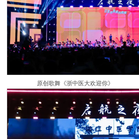
原创歌舞《浙中医大欢迎你》