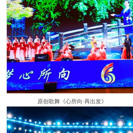
原创歌舞《心所向·再出发》