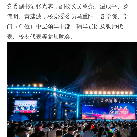
党委副书记张光霁，副校长吴承亮、温成平、罗
伟明、黄建波，校党委委员马重阳，各学院、部
门（单位）中层领导干部、辅导员以及教师代
表、校友代表等参加晚会。