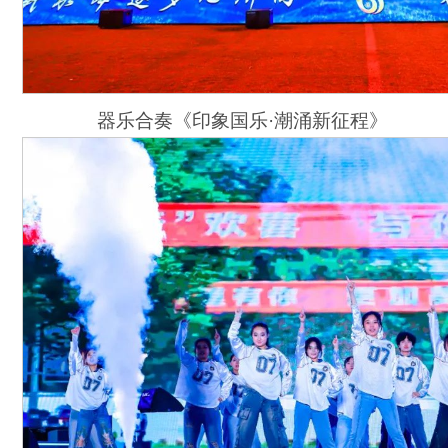
器乐合奏《印象国乐·潮涌新征程》