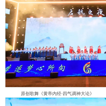
原创歌舞《黄帝内经·四气调神大论》