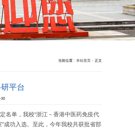
当前位置 :
本站首页
>
正文
科研平台
-30
认定名单，我校“浙江－香港中医药免疫代
室”成功入选。至此，今年我校共获批省部