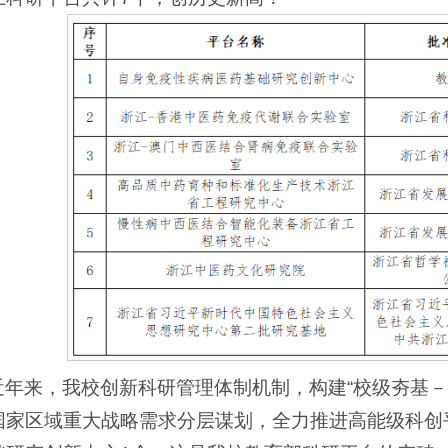
近年来，我校创新科研管理体制机制，构建“校级夯基－
国家区域重大战略需求分层谋划，全力推进高能级科创