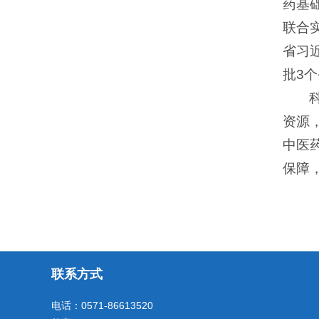
药基
联合
省习
批3
资源
中医
保障
联系方式
电话：0571-86613520