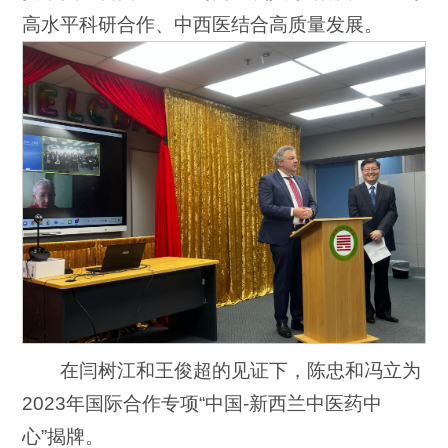
高水平科研合作、中西医结合高质量发展。
在闫树江和王俊超的见证下，陈忠和冯立为
2023年国际合作专项“中国-新西兰中医药中
心”揭牌。