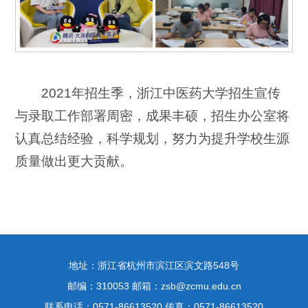
2021年招生季，浙江中医药大学招生宣传
与录取工作部署周密，成果丰硕，招生办公室将
认真总结经验，科学规划，努力为提升学校生源
质量做出更大贡献。
地址：浙江省杭州市滨江区滨文路548号
邮编：310053 邮箱：zsb@zcmu.edu.cn
联系电话：0571-86613520 传真：0571-86613520