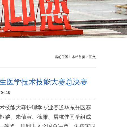
当前位置 :
本站首页
>
正文
生医学技术技能大赛总决赛
-04-18
学技术技能大赛护理学专业赛道华东分区赛
应钰皑、朱倩寅、徐雅、屠杭佳同学组成
一等奖，顺利进入全国总决赛。朱倩寅同