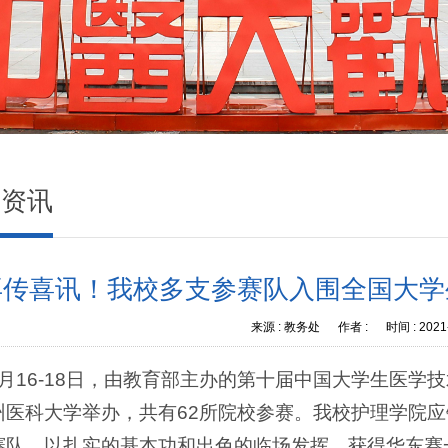
闻资讯
再传喜讯！我校多支参赛队入围全国大学
来源 :
教务处
作者 :
时间 :
2021
4月16-18日，由教育部主办的第十届中国大学生医
州医科大学举办，共有62所院校参赛。我校护理学院
赛队，以扎实的基本功和出色的临场发挥，获得华东赛