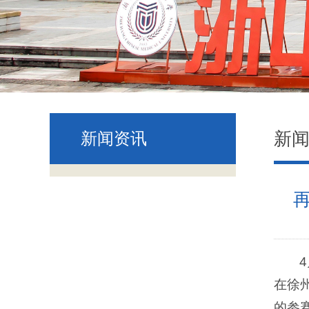
新
新闻资讯
在徐
的参