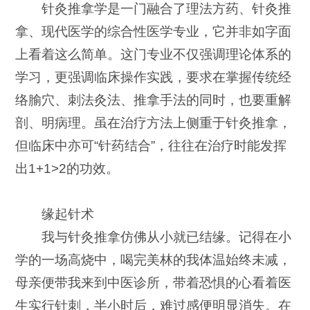
针灸推拿学是一门融合了理法方药、针灸推
拿、现代医学的综合性医学专业，它并非如字面
上看着这么简单。这门专业不仅强调理论体系的
学习，更强调临床操作实践，要求在掌握传统经
络腧穴、刺法灸法、推拿手法的同时，也要重解
剖、明病理。虽在治疗方法上侧重于针灸推拿，
但临床中亦可“针药结合”，往往在治疗时能发挥
出1+1>2的功效。
缘起针术
我与针灸推拿仿佛从小就已结缘。记得在小
学的一场高烧中，喝完美林的我体温始终未减，
母亲便带我来到中医诊所，带着恐惧的心看着医
生实行针刺，半小时后，难过感便明显消失。在