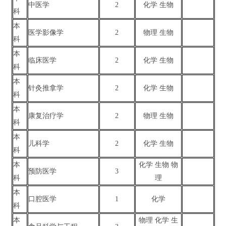
中医学
2
化学 生物
科
本
医学影像学
2
物理 生物
科
本
临床医学
2
化学 生物
科
本
针灸推拿学
2
化学 生物
科
本
康复治疗学
2
物理 生物
科
本
儿科学
2
化学 生物
科
本
化学 生物 物
预防医学
3
科
理
本
口腔医学
1
化学
科
本
物理 化学 生