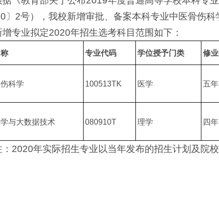
根据《教育部关于公布2019年度普通高等学校本科专
020〕2号），我校新增审批、备案本科专业中医骨伤
新增专业拟定2020年招生选考科目范围如下：
名称
专业代码
学位授予门类
修业
骨伤科学
100513TK
医学
五年
科学与大数据技术
080910T
理学
四年
注：2020年实际招生专业以当年发布的招生计划及院