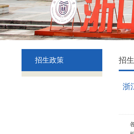
招
招生政策
浙