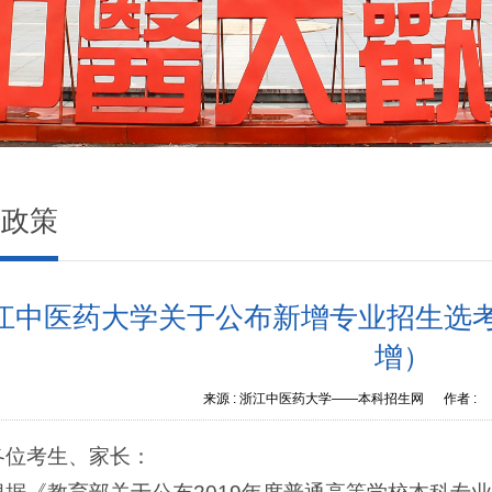
生政策
江中医药大学关于公布新增专业招生选考
增）
来源 :
浙江中医药大学——本科招生网
作者 :
各位考生、家长：