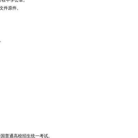
所在中学公章。
文件原件。
。
全国普通高校招生统一考试。