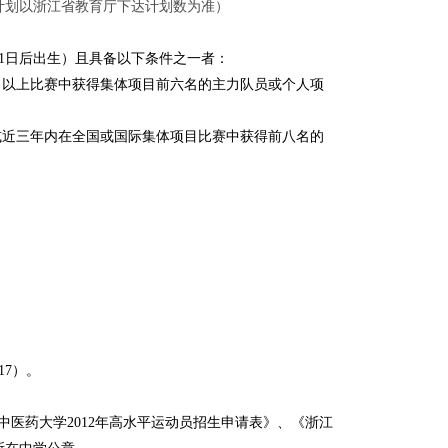
计划以浙江省教育厅下达计划数为准）
1
日后出生）且具备以下条件之一者：
）以上比赛中获得集体项目前六名的主力队员或个人项
或近三年内在全国或国际集体项目比赛中获得前八名的
17
）。
写《浙江中医药大学2012年高水平运动员招生申请表》、《浙江