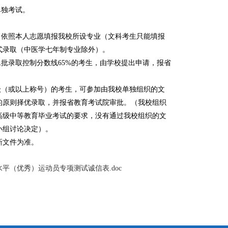
单独考试。
，依照本人志愿填报我校所设专业（文科考生只能填报
式录取（中医学七年制专业除外）。
批录取控制分数线65%
的考生，由学校提出申请，报省
级（或以上称号）的考生，可参加由我校单独组织的文
的原则择优录取，并报省教育考试院审批。（我校组织
高级中等教育毕业考试的要求，没有通过我校组织的文
小组讨论决定）。
新文件为准。
水平（优秀）运动员专项测试诚信表.doc