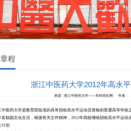
生章程
浙江中医药大学2012年高水
来源 :
浙江中医药大学——本科招生网
作者 :
江中医药大学是教育部批准的具有招收高水平运动员资格的普通高等学校
丰富校园文化生活，根据有关文件精神，2012
年我校继续招收高水平运动
生计划